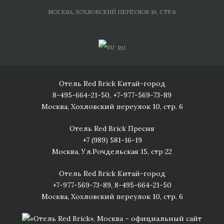
Skip
МОСКВА, ХОХЛОВСКИЙ ПЕРЕУЛОК 10, СТР.6
to
content
RU
Отель Red Brick Китай-город
8-495-664-21-50
,
+7-977-569-73-89
Москва, Хохловский переулок 10, стр. 6
Отель Red Brick Пресня
+7 (989) 581-16-19
Москва, Ул.Рочдельская 15, стр 22
Отель Red Brick Китай-город
+7-977-569-73-89
,
8-495-664-21-50
Москва, Хохловский переулок 10, стр. 6