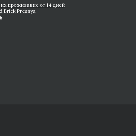
их проживание от 14 дней
d Brick Presnya
%