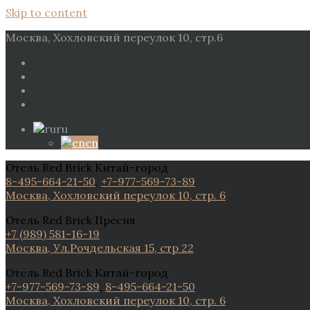
Skip to content
Москва, Хохловский переулок 10, стр.6
ru
en
Отель Red Brick Китай-город
8-495-664-21-50
,
+7-977-569-73-89
Москва, Хохловский переулок 10, стр. 6
Отель Red Brick Пресня
+7 (989) 581-16-19
Москва, Ул.Рочдельская 15, стр 22
Отель Red Brick Китай-город
+7-977-569-73-89
,
8-495-664-21-50
Москва, Хохловский переулок 10, стр. 6