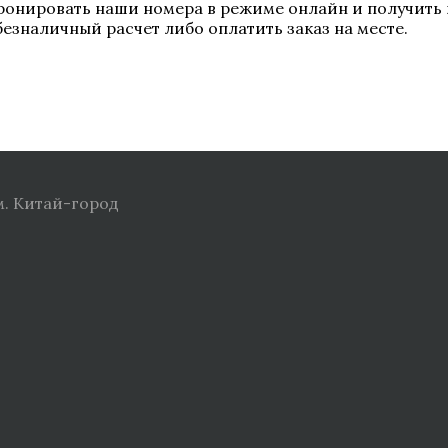
нировать наши номера в режиме онлайн и получить 
безналичный расчет либо оплатить заказ на месте.
м. Китай-город