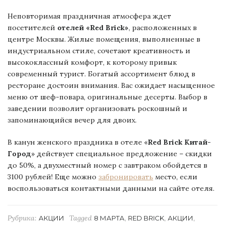
Неповторимая праздничная атмосфера ждет
посетителей
отелей «Red Brick»
, расположенных в
центре Москвы. Жилые помещения, выполненные в
индустриальном стиле, сочетают креативность и
высококлассный комфорт, к которому привык
современный турист. Богатый ассортимент блюд в
ресторане достоин внимания. Вас ожидает насыщенное
меню от шеф-повара, оригинальные десерты. Выбор в
заведении позволит организовать роскошный и
запоминающийся вечер для двоих.
В канун женского праздника в отеле «
Red Brick Китай-
Город
» действует специальное предложение – скидки
до 50%, а двухместный номер с завтраком обойдется в
3100 рублей! Еще можно
забронировать
место, если
воспользоваться контактными данными на сайте
отеля.
Рубрика:
Tagged
,
,
,
АКЦИИ
8 МАРТА
RED BRICK
АКЦИИ