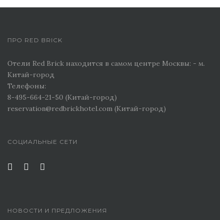
ПРО RED BRICK
Отели Red Brick находится в самом центре Москвы: - м.
Китай-город
Телефоны:
8-495-664-21-50 (Китай-город)
reservation@redbrickhotel.com (Китай-город)
СОЦИАЛЬНЫЕ СЕТИ
НОВОСТИ И ПРЕДЛОЖЕНИЯ