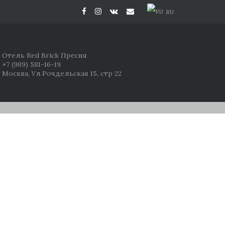
RU
Отель Red Brick Пресня
+7 (989) 581-16-19
Москва, Ул.Рочдельская 15, стр 22