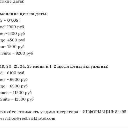
сокие даты:
менение цен на даты:
5 – 07.05 :
and-2900 руб
per-4300 руб
rge-4500 руб
nn- 7500 руб
 Suite – 8200 руб
, 18, 20, 21, 24, 25 июня и 1, 2 июля цены актуальны:
nd – 6100 руб
per – 6600 руб
rge – 6900 руб
nnec – 11500 руб
Suite – 12500 руб
очняйте стоимость у администратора – ИНФОРМАЦИЯ: 8-495-6
servation@redbrickhotel.com