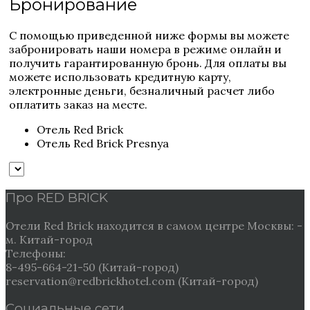
Бронирование
С помощью приведенной ниже формы вы можете
забронировать наши номера в режиме онлайн и
получить гарантированную бронь. Для оплаты вы
можете использовать кредитную карту,
электронные деньги, безналичный расчет либо
оплатить заказ на месте.
Отель Red Brick
Отель Red Brick Presnya
Про RED BRICK
Отели Red Brick находится в самом центре Москвы: -
м. Китай-город
Телефоны:
8-495-664-21-50 (Китай-город)
reservation@redbrickhotel.com (Китай-город)
Социальные сети