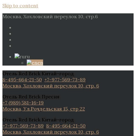
Skip to content
Москва, Хохловский переулок 10, стр.6
ru
en
Отель Red Brick Китай-город
8-495-664-21-50
,
+7-977-569-73-89
Москва, Хохловский переулок 10, стр. 6
Отель Red Brick Пресня
+7 (989) 581-16-19
Москва, Ул.Рочдельская 15, стр 22
Отель Red Brick Китай-город
+7-977-569-73-89
,
8-495-664-21-50
Москва, Хохловский переулок 10, стр. 6