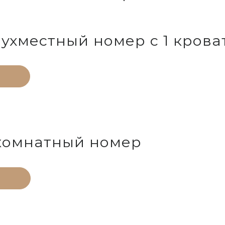
ухместный номер с 1 крова
АТЬ
комнатный номер
АТЬ