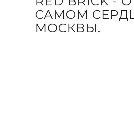
RED BRICK - 
САМОМ СЕРД
МОСКВЫ.