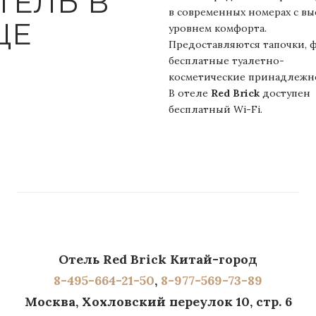
ОТЕЛЬ В
в современных номерах с в
ЦЕ
уровнем комфорта.
Предоставляются тапочки, 
бесплатные туалетно-
косметические принадлежн
В отеле
Red Brick
доступен
бесплатный Wi-Fi.
Отель Red Brick Китай-город
8-495-664-21-50
,
8-977-569-73-89
Москва, Хохловский переулок 10, стр. 6