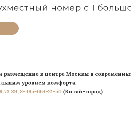
хместный номер с 1 больш
АТЬ
м размещение в центре Москвы в современны
ольшим уровнем комфорта.
9 73 89
,
8-495-664-21-50
(Китай-город)