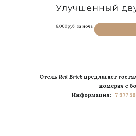
Улучшенный дву
6,000руб.
за ночь
ЗАБРОНИРОВ
Отель
Red Brick
предлагает гостя
номерах с б
Информация:
+7 977 56