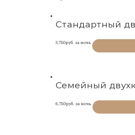
Стандартный дв
3,750руб.
за ночь
ЗАБРОНИРОВ
Семейный двух
6,750руб.
за ночь
ЗАБРОНИРОВ