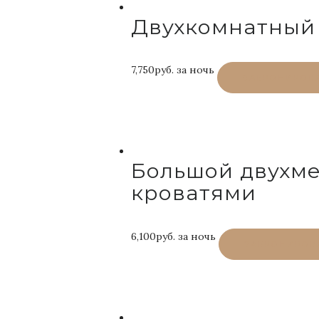
Двухкомнатный
7,750руб.
за ночь
ЗАБРОНИРОВ
Большой двухме
кроватями
6,100руб.
за ночь
ЗАБРОНИРОВ