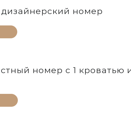
 дизайнерский номер
АТЬ
стный номер c 1 кроватью 
АТЬ