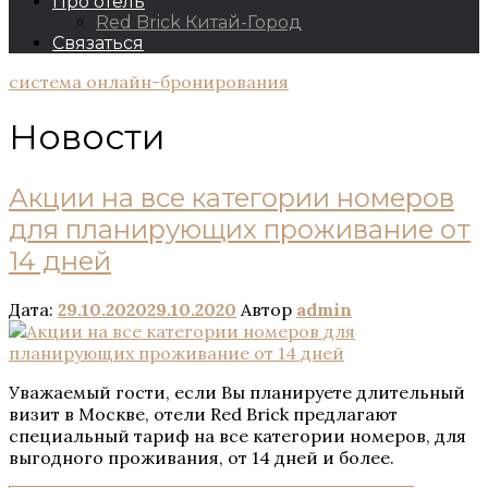
Про отель
Red Brick Китай-Город
Связаться
система онлайн-бронирования
Новости
Акции на все категории номеров
для планирующих проживание от
14 дней
Дата:
29.10.2020
29.10.2020
Автор
admin
Уважаемый гости, если Вы планируете длительный
визит в Москве, отели Red Brick предлагают
специальный тариф на все категории номеров, для
выгодного проживания, от 14 дней и более.