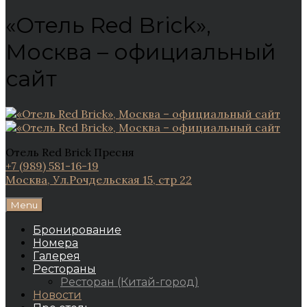
«Отель Red Brick»,
Москва – официальный
сайт
Отель Red Brick Пресня
+7 (989) 581-16-19
Москва, Ул.Рочдельская 15, стр 22
Menu
Бронирование
Номера
Галерея
Рестораны
Ресторан (Китай-город)
Новости