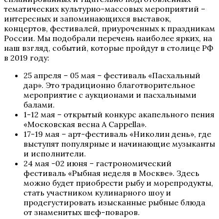
тематических культурно-массовых мероприятий –
интересных и запоминающихся выставок,
концертов, фестивалей, приуроченных к праздникам
России. Мы подобрали перечень наиболее ярких, на
наш взгляд, событий, которые пройдут в столице РФ
в 2019 году:
25 апреля – 05 мая – фестиваль «Пасхальный
дар». Это традиционно благотворительное
мероприятие с аукционами и пасхальными
балами.
1-12 мая – открытый конкурс акапельного пения
«Московская весна A Cappella».
17-19 мая – арт-фестиваль «Николин день», где
выступят популярные и начинающие музыканты
и исполнители.
24 мая -02 июня – гастрономический
фестиваль «Рыбная неделя в Москве». Здесь
можно будет приобрести рыбу и морепродукты,
стать участником кулинарного шоу и
продегустировать изысканные рыбные блюда
от знаменитых шеф-поваров.