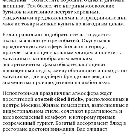
шоппинг. Тем более, что витрины московских
бутиков и магазинов пестрят хорошими
скидочными предложениями и в праздничные дни
многие товары можно купить по выгодным ценам.
Если правильно подобрать отель, то удастся
оказаться в эпицентре событий. Окунуться в
праздничную атмосферу большого города,
прогуляться по центральным улицам и посетить
магазины с разнообразным женским
ассортиментом. Дамы обязательно оценят
насыщенный отдых, смену обстановки и походы по
магазинам, где подберут брендовые вещи от
знаменитых производителей на любой вкус.
Неповторимая праздничная атмосфера ждет
посетителей
отелей «Red Brick»
, расположенных в
центре Москвы. Жилые помещения, выполненные в
индустриальном стиле, сочетают креативность и
высококлассный комфорт, к которому привык
современный турист. Богатый ассортимент блюд в
ресторане достоин внимания. Вас ожидает