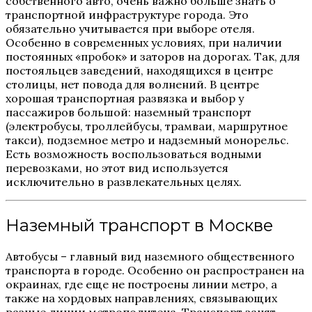
собственного авто, очень важно больше знать о
транспортной инфраструктуре города. Это
обязательно учитывается при выборе отеля.
Особенно в современных условиях, при наличии
постоянных «пробок» и заторов на дорогах. Так, для
постояльцев заведений, находящихся в центре
столицы, нет повода для волнений. В центре
хорошая транспортная развязка и выбор у
пассажиров большой: наземный транспорт
(электробусы, троллейбусы, трамваи, маршрутное
такси), подземное метро и надземный монорельс.
Есть возможность воспользоваться водными
перевозками, но этот вид используется
исключительно в развлекательных целях.
Наземный транспорт в Москве
Автобусы – главный вид наземного общественного
транспорта в городе. Особенно он распространен на
окраинах, где еще не построены линии метро, а
также на хордовых направлениях, связывающих
разные линии метрополитена. Транспорт занят