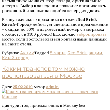
насыщенное меню от шеф-повара, оригинальные
десерты. Выбор в заведении позволит организовать
роскошный и запоминающийся вечер для двоих.
В канун женского праздника в отеле «
Red Brick
Китай-Город
» действует специальное предложение
– скидки до 50%, а двухместный номер с завтраком
обойдется в 3100 рублей! Еще можно
забронировать
место, если воспользоваться контактными данными
на сайте
отеля.
Рубрика:
Tagged
,
,
,
Акции
8 марта
Red Brick
акции
Китай-город
Каким транспортом можно
воспользоваться в Москве
Дата:
25.02.2019
Автор
admin
Для туристов, приезжающих в Москву без