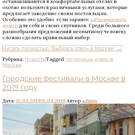
останавливаются в комфортабельных отелях и
охотно пользуются различными услугами, которые
предлагает заведение своим постояльцам.
Особенно это удобно, если заранее
забронировать
номер
для себя и своих спутников. Среди большого
разнообразия предложений неопытному человеку
сложно сделать правильный выбор.
Читать полностью
“Выбрать отель в Москве”
→
Рубрика:
Tagged
,
Новости
гостиница
отель в
Москве
Городские фестивали в Москве в
2019 году
Дата:
25.03.2019
25.03.2019
Автор
admin