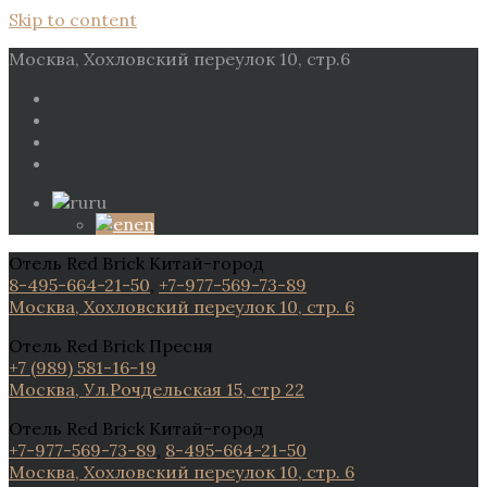
Skip to content
Москва, Хохловский переулок 10, стр.6
ru
en
Отель Red Brick Китай-город
8-495-664-21-50
,
+7-977-569-73-89
Москва, Хохловский переулок 10, стр. 6
Отель Red Brick Пресня
+7 (989) 581-16-19
Москва, Ул.Рочдельская 15, стр 22
Отель Red Brick Китай-город
+7-977-569-73-89
,
8-495-664-21-50
Москва, Хохловский переулок 10, стр. 6