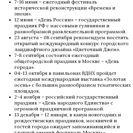
7-16 июня – ежегодный фестиваль
исторической реконструкции «Времена и
эпохи».
12 июня – «День России»
– государственный
праздник РФ с массовыми гуляниями и
разнообразной развлекательной программой.
23 августа – 08 сентября рекомендуем посетить
открытый международный конкурс городского
ландшафтного дизайна «Цветочный Джем».
7-8 сентября состоится ежегодный
общегородской праздник в Москве – «День
города».
04-13 октября в павильонах ВДНХ пройдет
ежегодная международная выставка «Золотая
осень» с большим разнообразием тематических
площадок.
2-4 ноября – российский государственный
праздник – «День народного Единства» с
огромной праздничной программой.
13 декабря – 12 января, в канун новогодних и
рождественских праздников, москвичей и
гостей города ожидает запоминающийся и
главный зимний фестиваль Москвы –