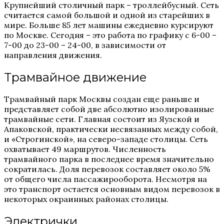
Крупнейший столичный парк – троллейбусный. Сеть
считается самой большой и одной из старейших в
мире. Больше 85 лет машины ежедневно курсируют
по Москве. Сегодня – это работа по графику с 6-00 –
7-00 до 23-00 – 24-00, в зависимости от
направления движения.
Трамвайное движение
Трамвайный парк Москвы создан еще раньше и
представляет собой две абсолютно изолированные
трамвайные сети. Главная состоит из Яузской и
Апаковской, практически несвязанных между собой,
и «Строгинской», на северо-западе столицы. Сеть
охватывает 49 маршрутов. Численность
трамвайного парка в последнее время значительно
сократилась. Доля перевозок составляет около 5%
от общего числа пассажирооборота. Несмотря на
это транспорт остается основным видом перевозок в
некоторых окраинных районах столицы.
Электрички