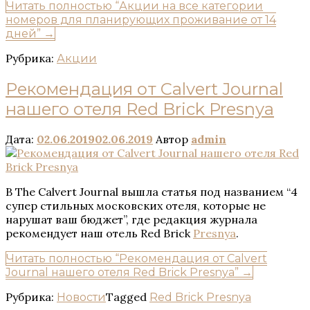
Читать полностью
“Акции на все категории
номеров для планирующих проживание от 14
дней”
→
Рубрика:
Акции
Рекомендация от Сalvert Journal
нашего отеля Red Brick Presnya
Дата:
02.06.2019
02.06.2019
Автор
admin
В The Calvert Journal вышла статья под названием “4
супер стильных московских отеля, которые не
нарушат ваш бюджет”, где редакция журнала
рекомендует наш отель Red Brick
Presnya
.
Читать полностью
“Рекомендация от Сalvert
Journal нашего отеля Red Brick Presnya”
→
Рубрика:
Tagged
Новости
Red Brick Presnya