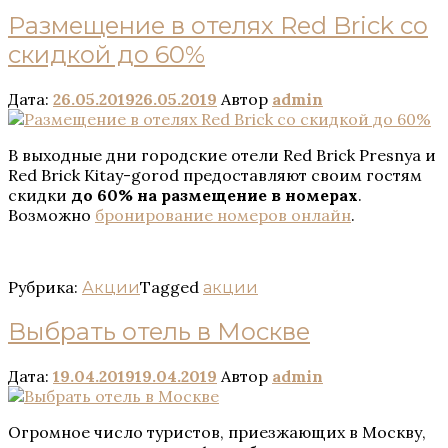
Размещение в отелях Red Brick со
скидкой до 60%
Дата:
26.05.2019
26.05.2019
Автор
admin
В выходные дни городские отели Red Brick Presnya и
Red Brick Kitay-gorod предоставляют своим гостям
скидки
до 60% на размещение в номерах
.
Возможно
бронирование номеров онлайн
.
Рубрика:
Tagged
Акции
акции
Выбрать отель в Москве
Дата:
19.04.2019
19.04.2019
Автор
admin
Огромное число туристов, приезжающих в Москву,