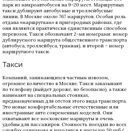
парк из микроавтобусов на 9–20 мест. Маршрутных
такси дублируют автобусные и троллейбусные
линии. В Москве около 767 маршрутов. Особая роль
отдана «маршруткам» в пригородных районах, где
они являются практически единственным способом
перевозок. Такси обозначают 2-мя номерами: номер
дублируемого маршрута общественного транспорта
(автобуса, троллейбуса, трамвая), и второй – номер
маршрутного такси.
Такси
Компаний, занимающихся частным извозом,
огромное количество в Москве. Такси заказывают
по телефону (выйдет дороже, но безопасно), а также
нанимают на специальных стоянках,
предназначенных для отстоя этого вида транспорта.
Это новые комфортабельные отечественные или
иностранные авто современных моделей. Они
охватывают все московские маршруты и очень
удобны для пассажиров. Стоимость поездки во всех
службах одинакова и находится в пределах 50 руб/