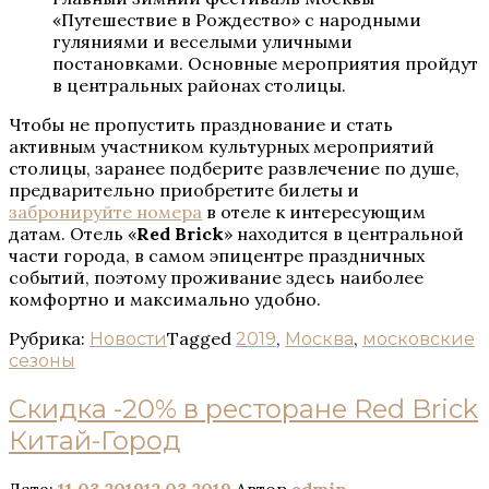
«Путешествие в Рождество» с народными
гуляниями и веселыми уличными
постановками. Основные мероприятия пройдут
в центральных районах столицы.
Чтобы не пропустить празднование и стать
активным участником культурных мероприятий
столицы, заранее подберите развлечение по душе,
предварительно приобретите билеты и
забронируйте номера
в отеле к интересующим
датам. Отель «
Red Brick
» находится в центральной
части города, в самом эпицентре праздничных
событий, поэтому проживание здесь наиболее
комфортно и максимально удобно.
Рубрика:
Tagged
,
,
Новости
2019
Москва
московские
сезоны
Скидка -20% в ресторане Red Brick
Китай-Город
Дата:
11.03.2019
12.03.2019
Автор
admin