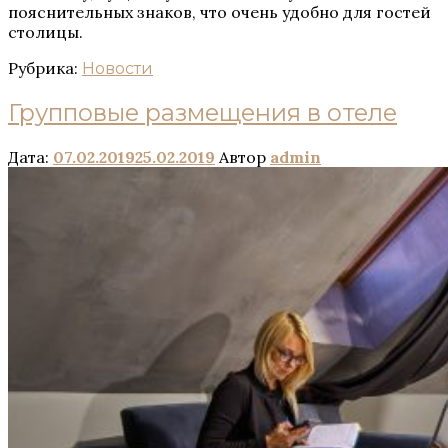
пояснительных знаков, что очень удобно для гостей
столицы.
Рубрика:
Новости
Групповые размещения в отеле
Дата:
07.02.2019
25.02.2019
Автор
admin