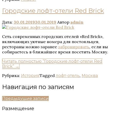
Городские лофт-отели Red Brick
Дата:
30.01.2019
30.01.2019
Автор
admin
Сеть современных городских отелей «Red Brick»,
включающих уютные номера для постояльцев,
рестораны можно заранее
забронировать
, если вы
собираетесь в ближайшее время посетить Москву.
Читать полностью
“Городские лофт-отели Red
Brick”
→
Рубрика:
Tagged
,
История
лофт-отель
Москва
Навигация по записям
Предыдущие записи
Размещение