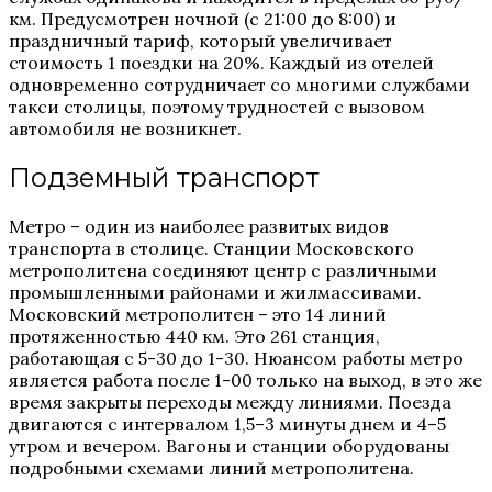
км. Предусмотрен ночной (с 21:00 до 8:00) и
праздничный тариф, который увеличивает
стоимость 1 поездки на 20%. Каждый из отелей
одновременно сотрудничает со многими службами
такси столицы, поэтому трудностей с вызовом
автомобиля не возникнет.
Подземный транспорт
Метро – один из наиболее развитых видов
транспорта в столице. Станции Московского
метрополитена соединяют центр с различными
промышленными районами и жилмассивами.
Московский метрополитен – это 14 линий
протяженностью 440 км. Это 261 станция,
работающая с 5-30 до 1-30. Нюансом работы метро
является работа после 1-00 только на выход, в это же
время закрыты переходы между линиями. Поезда
двигаются с интервалом 1,5–3 минуты днем и 4–5
утром и вечером. Вагоны и станции оборудованы
подробными схемами линий метрополитена.