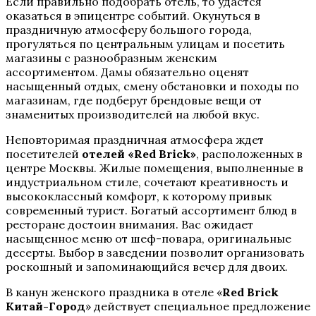
Если правильно подобрать отель, то удастся
оказаться в эпицентре событий. Окунуться в
праздничную атмосферу большого города,
прогуляться по центральным улицам и посетить
магазины с разнообразным женским
ассортиментом. Дамы обязательно оценят
насыщенный отдых, смену обстановки и походы по
магазинам, где подберут брендовые вещи от
знаменитых производителей на любой вкус.
Неповторимая праздничная атмосфера ждет
посетителей
отелей «Red Brick»
, расположенных в
центре Москвы. Жилые помещения, выполненные в
индустриальном стиле, сочетают креативность и
высококлассный комфорт, к которому привык
современный турист. Богатый ассортимент блюд в
ресторане достоин внимания. Вас ожидает
насыщенное меню от шеф-повара, оригинальные
десерты. Выбор в заведении позволит организовать
роскошный и запоминающийся вечер для двоих.
В канун женского праздника в отеле «
Red Brick
Китай-Город
» действует специальное предложение