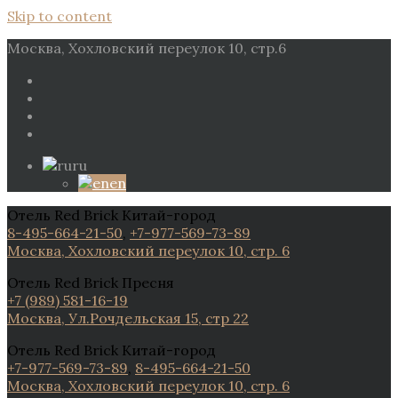
Skip to content
Москва, Хохловский переулок 10, стр.6
ru
en
Отель Red Brick Китай-город
8-495-664-21-50
,
+7-977-569-73-89
Москва, Хохловский переулок 10, стр. 6
Отель Red Brick Пресня
+7 (989) 581-16-19
Москва, Ул.Рочдельская 15, стр 22
Отель Red Brick Китай-город
+7-977-569-73-89
,
8-495-664-21-50
Москва, Хохловский переулок 10, стр. 6