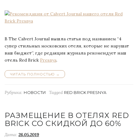
В The Calvert Journal вышла статья под названием “4
супер стильных московских отеля, которые не нарушат
ваш бюджет”, где редакция журнала рекомендует наш
отель Red Brick
Presnya
.
ЧИТАТЬ ПОЛНОСТЬЮ
“РЕКОМЕНДАЦИЯ
→
ОТ
СALVERT
JOURNAL
Рубрика:
Tagged
НОВОСТИ
RED BRICK PRESNYA
НАШЕГО
ОТЕЛЯ
RED
BRICK
РАЗМЕЩЕНИЕ В ОТЕЛЯХ RED
PRESNYA”
BRICK СО СКИДКОЙ ДО 60%
Дата:
26.05.2019