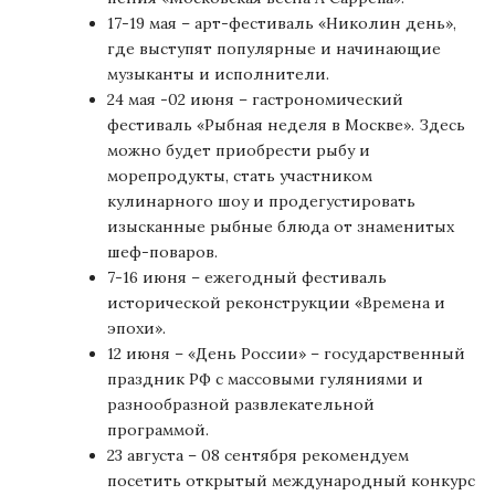
17-19 мая – арт-фестиваль «Николин день»,
где выступят популярные и начинающие
музыканты и исполнители.
24 мая -02 июня – гастрономический
фестиваль «Рыбная неделя в Москве». Здесь
можно будет приобрести рыбу и
морепродукты, стать участником
кулинарного шоу и продегустировать
изысканные рыбные блюда от знаменитых
шеф-поваров.
7-16 июня – ежегодный фестиваль
исторической реконструкции «Времена и
эпохи».
12 июня – «День России»
– государственный
праздник РФ с массовыми гуляниями и
разнообразной развлекательной
программой.
23 августа – 08 сентября рекомендуем
посетить открытый международный конкурс