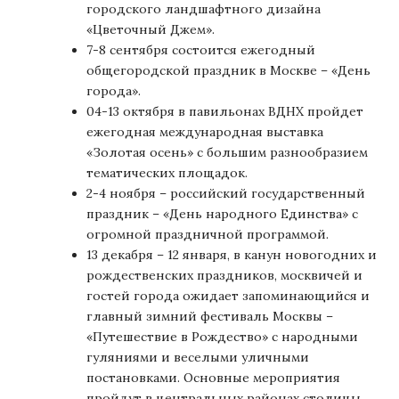
городского ландшафтного дизайна
«Цветочный Джем».
7-8 сентября состоится ежегодный
общегородской праздник в Москве – «День
города».
04-13 октября в павильонах ВДНХ пройдет
ежегодная международная выставка
«Золотая осень» с большим разнообразием
тематических площадок.
2-4 ноября – российский государственный
праздник – «День народного Единства» с
огромной праздничной программой.
13 декабря – 12 января, в канун новогодних и
рождественских праздников, москвичей и
гостей города ожидает запоминающийся и
главный зимний фестиваль Москвы –
«Путешествие в Рождество» с народными
гуляниями и веселыми уличными
постановками. Основные мероприятия
пройдут в центральных районах столицы.