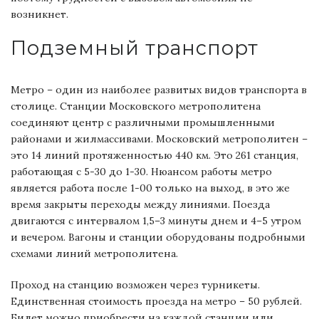
возникнет.
Подземный транспорт
Метро – один из наиболее развитых видов транспорта в
столице. Станции Московского метрополитена
соединяют центр с различными промышленными
районами и жилмассивами. Московский метрополитен –
это 14 линий протяженностью 440 км. Это 261 станция,
работающая с 5-30 до 1-30. Нюансом работы метро
является работа после 1-00 только на выход, в это же
время закрыты переходы между линиями. Поезда
двигаются с интервалом 1,5–3 минуты днем и 4–5 утром
и вечером. Вагоны и станции оборудованы подробными
схемами линий метрополитена.
Проход на станцию возможен через турникеты.
Единственная стоимость проезда на метро – 50 рублей.
Билет можно приобрести на каждой станции или