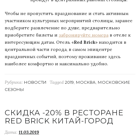
Чтобы не пропустить празднование и стать активным
участником культурных мероприятий столицы, заранее
подберите развлечение по душе, предварительно
приобретите билеты и
забронируйте номера
в отеле к
интересующим датам. Отель «
Red Brick
» находится в
центральной части города, в самом эпицентре
праздничных событий, поэтому проживание здесь
наиболее комфортно и максимально удобно.
Рубрика:
Tagged
,
,
НОВОСТИ
2019
МОСКВА
МОСКОВСКИЕ
СЕЗОНЫ
СКИДКА -20% В РЕСТОРАНЕ
RED BRICK КИТАЙ-ГОРОД
Дата:
11.03.2019