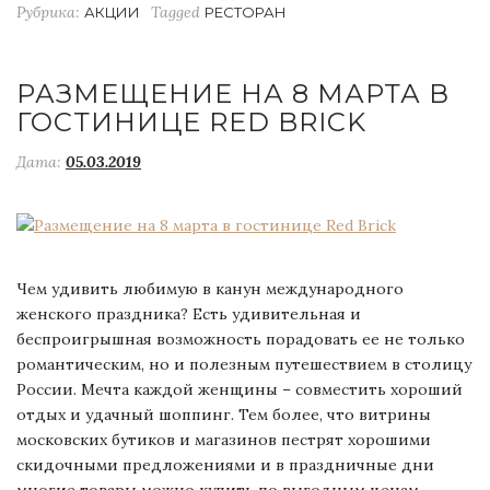
Рубрика:
Tagged
АКЦИИ
РЕСТОРАН
РАЗМЕЩЕНИЕ НА 8 МАРТА В
ГОСТИНИЦЕ RED BRICK
Дата:
05.03.2019
Чем удивить любимую в канун международного
женского праздника? Есть удивительная и
беспроигрышная возможность порадовать ее не только
романтическим, но и полезным путешествием в столицу
России. Мечта каждой женщины – совместить хороший
отдых и удачный шоппинг. Тем более, что витрины
московских бутиков и магазинов пестрят хорошими
скидочными предложениями и в праздничные дни
многие товары можно купить по выгодным ценам.