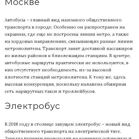
Москве
Автобусы – главный вид наземного общественного
транспорта в городе. Особенно он распространен на
окраинах, где еще не построены линии метро, а также
на хордовых направлениях, связывающих разные линии
метрополитена. Транспорт занят доставкой пассажиров
из жилых районов к близлежащим станциям. В центре,
автобусные маршруты практически не используются, в
них отсутствует необходимость, из-за высокой
плотности станций метрополитена. К тому же, здесь
высокая конкуренция, поскольку налажена обширная
сеть маршрутных такси и троллейбусов.
Электробус
В 2018 году в столице запущен электробус – новый вид
общественного транспорта на электрической тяге.
Зарядка техники происходит на конечных остановках и