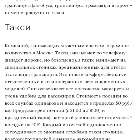
транспорта (автобуса, троллейбуса, трамвая), и второй –
номер маршрутного такси.
Такси
Компаний, занимающихся частным извозом, огромное
количество в Москве. Такси заказывают по телефону
(выйдет дороже, но безопасно), а также нанимают на
специальных стоянках, предназначенных для отстоя
этого вида транспорта. Это новые комфортабельные
отечественные или иностранные авто современных
моделей. Они охватывают все московские маршруты и
очень удобны для пассажиров. Стоимость поездки во
всех службах одинакова и находится в пределах 50 руб/
км. Предусмотрен ночной (с 21:00 до 8:00) и
праздничный тариф, который увеличивает стоимость 1
поездки на 20%. Каждый из отелей одновременно
сотрудничает со многими службами такси столицы,
поэтому трудностей с вызовом автомобиля не