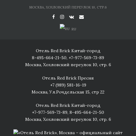
Skip
МОСКВА, ХОХЛОВСКИЙ ПЕРЕУЛОК 10, СТР.6
to
content
RU
Отель Red Brick Китай-город
8-495-664-21-50
,
+7-977-569-73-89
Москва, Хохловский переулок 10, стр. 6
Отель Red Brick Пресня
+7 (989) 581-16-19
Москва, Ул.Рочдельская 15, стр 22
Отель Red Brick Китай-город
+7-977-569-73-89
,
8-495-664-21-50
Москва, Хохловский переулок 10, стр. 6