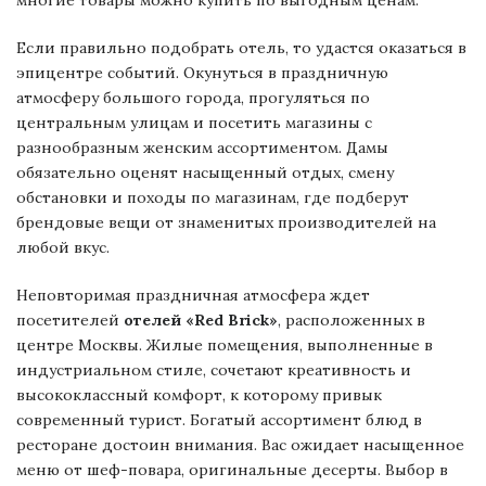
Если правильно подобрать отель, то удастся оказаться в
эпицентре событий. Окунуться в праздничную
атмосферу большого города, прогуляться по
центральным улицам и посетить магазины с
разнообразным женским ассортиментом. Дамы
обязательно оценят насыщенный отдых, смену
обстановки и походы по магазинам, где подберут
брендовые вещи от знаменитых производителей на
любой вкус.
Неповторимая праздничная атмосфера ждет
посетителей
отелей «Red Brick»
, расположенных в
центре Москвы. Жилые помещения, выполненные в
индустриальном стиле, сочетают креативность и
высококлассный комфорт, к которому привык
современный турист. Богатый ассортимент блюд в
ресторане достоин внимания. Вас ожидает насыщенное
меню от шеф-повара, оригинальные десерты. Выбор в