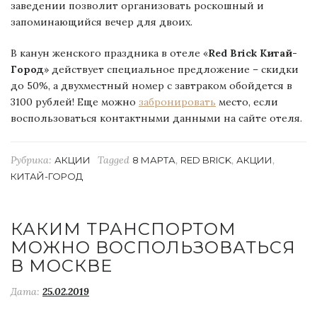
заведении позволит организовать роскошный и
запоминающийся вечер для двоих.
В канун женского праздника в отеле «
Red Brick Китай-
Город
» действует специальное предложение – скидки
до 50%, а двухместный номер с завтраком обойдется в
3100 рублей! Еще можно
забронировать
место, если
воспользоваться контактными данными на сайте
отеля.
Рубрика:
Tagged
,
,
,
АКЦИИ
8 МАРТА
RED BRICK
АКЦИИ
КИТАЙ-ГОРОД
КАКИМ ТРАНСПОРТОМ
МОЖНО ВОСПОЛЬЗОВАТЬСЯ
В МОСКВЕ
Дата:
25.02.2019