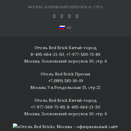
Skip
МОСКВА, ХОХЛОВСКИЙ ПЕРЕУЛОК 10, СТР.6
to
content
RU
Отель Red Brick Китай-город
8-495-664-21-50
,
+7-977-569-73-89
Москва, Хохловский переулок 10, стр. 6
Отель Red Brick Пресня
+7 (989) 581-16-19
Москва, Ул.Рочдельская 15, стр 22
Отель Red Brick Китай-город
+7-977-569-73-89
,
8-495-664-21-50
Москва, Хохловский переулок 10, стр. 6