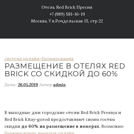
Отель Red Brick Пресня
+7 (989) 581-16-19
Москва, Ул.Рочдельская 15, стр 22
система онлайн-бронирования
РАЗМЕЩЕНИЕ В ОТЕЛЯХ RED
BRICK СО СКИДКОЙ ДО 60%
Дата:
26.05.2019
Автор
admin
В выходные дни городские отели Red Brick Presnya и
Red Brick Kitay-gorod предоставляют своим гостям
скидки
до 60% на размещение в номерах
. Возможно
бронирование номеров онлайн
.