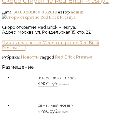
Скоро открытие Red Brick Presnya
Дата:
30.03.2018
30.03.2018
Автор
admin
Скоро открытие Red Brick Presnya.
Адрес: Москва, ул. Рочдельская 15, стр. 22
Читать полностью
“Скоро открытие Red Brick
Presnya”
→
Рубрика:
Tagged
Новости
Red Brick Presnya
Размещение
ПОЛУЛЮКС ДЕЛЮКС
4,900руб.
за ночь
СЕМЕЙНЫЙ НОМЕР
4,490руб.
за ночь