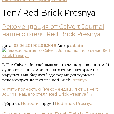
Тег /
Red Brick Presnya
Рекомендация от Сalvert Journal
нашего отеля Red Brick Presnya
Дата:
02.06.2019
02.06.2019
Автор
admin
В The Calvert Journal вышла статья под названием “4
супер стильных московских отеля, которые не
нарушат ваш бюджет”, где редакция журнала
рекомендует наш отель Red Brick
Presnya
.
Читать полностью
“Рекомендация от Сalvert
Journal нашего отеля Red Brick Presnya”
→
Рубрика:
Tagged
Новости
Red Brick Presnya