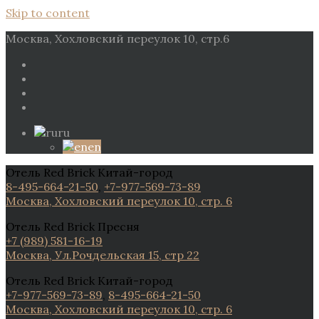
Skip to content
Москва, Хохловский переулок 10, стр.6
ru
en
Отель Red Brick Китай-город
8-495-664-21-50
,
+7-977-569-73-89
Москва, Хохловский переулок 10, стр. 6
Отель Red Brick Пресня
+7 (989) 581-16-19
Москва, Ул.Рочдельская 15, стр 22
Отель Red Brick Китай-город
+7-977-569-73-89
,
8-495-664-21-50
Москва, Хохловский переулок 10, стр. 6