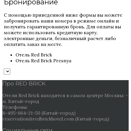
Бронирование
С помощью приведенной ниже формы вы можете
забронировать наши номера в режиме онлайн и
получить гарантированную бронь. Для оплаты вы
можете использовать кредитную карту,
электронные деньги, безналичный расчет либо
оплатить заказ на месте.
Отель Red Brick
Отель Red Brick Presnya
Про RED BRICK
Отели Red Brick находится в самом центре Москвы: -
м. Китай-город
Телефоны:
8-495-664-21-50 (Китай-город)
reservation@redbrickhotel.com (Китай-город)
Социальные сети