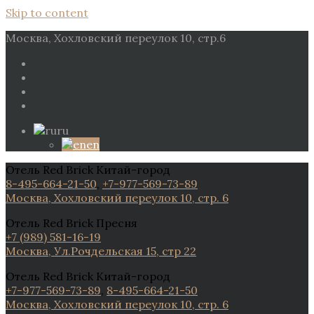
Skip to content
Москва, Хохловский переулок 10, стр.6
ru
en
Отель Red Brick Китай-город
8-495-664-21-50
,
+7-977-569-73-89
Москва, Хохловский переулок 10, стр. 6
Отель Red Brick Пресня
+7 (989) 581-16-19
Москва, Ул.Рочдельская 15, стр 22
Отель Red Brick Китай-город
+7-977-569-73-89
,
8-495-664-21-50
Москва, Хохловский переулок 10, стр. 6