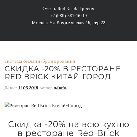
Отель Red Brick Пресня
+7 (989) 581-16-19
Москва, Ул.Рочдельская 15, стр 22
система онлайн-бронирования
СКИДКА -20% В РЕСТОРАНЕ
RED BRICK КИТАЙ-ГОРОД
Дата:
11.03.2019
Автор
admin
Скидка -20% на всю кухню
в ресторане
Red Brick