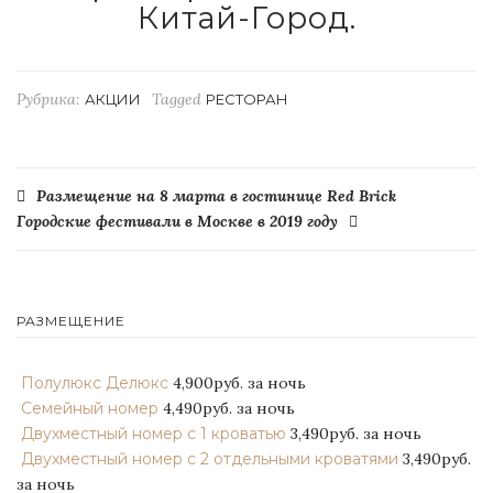
Китай-Город
.
Рубрика:
Tagged
АКЦИИ
РЕСТОРАН
Навигация
Размещение на 8 марта в гостинице Red Brick
Городские фестивали в Москве в 2019 году
по
записям
РАЗМЕЩЕНИЕ
Полулюкс Делюкс
4,900руб.
за ночь
Семейный номер
4,490руб.
за ночь
Двухместный номер с 1 кроватью
3,490руб.
за ночь
Двухместный номер с 2 отдельными кроватями
3,490руб.
за ночь