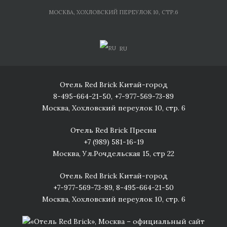
Skip
МОСКВА, ХОХЛОВСКИЙ ПЕРЕУЛОК 10, СТР.6
to
content
RU
Отель Red Brick Китай-город
8-495-664-21-50
,
+7-977-569-73-89
Москва, Хохловский переулок 10, стр. 6
Отель Red Brick Пресня
+7 (989) 581-16-19
Москва, Ул.Рочдельская 15, стр 22
Отель Red Brick Китай-город
+7-977-569-73-89
,
8-495-664-21-50
Москва, Хохловский переулок 10, стр. 6