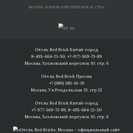
Skip
МОСКВА, ХОХЛОВСКИЙ ПЕРЕУЛОК 10, СТР.6
to
content
RU
Отель Red Brick Китай-город
8-495-664-21-50
,
+7-977-569-73-89
Москва, Хохловский переулок 10, стр. 6
Отель Red Brick Пресня
+7 (989) 581-16-19
Москва, Ул.Рочдельская 15, стр 22
Отель Red Brick Китай-город
+7-977-569-73-89
,
8-495-664-21-50
Москва, Хохловский переулок 10, стр. 6