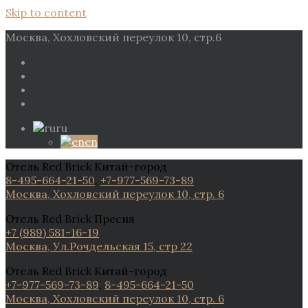
Skip to content
Москва, Хохловский переулок 10, стр.6
ru
en
Отель Red Brick Китай-город
8-495-664-21-50
,
+7-977-569-73-89
Москва, Хохловский переулок 10, стр. 6
Отель Red Brick Пресня
+7 (989) 581-16-19
Москва, Ул.Рочдельская 15, стр 22
Отель Red Brick Китай-город
+7-977-569-73-89
,
8-495-664-21-50
Москва, Хохловский переулок 10, стр. 6