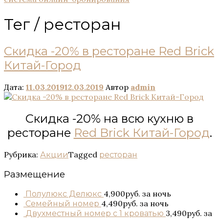
Тег /
ресторан
Скидка -20% в ресторане Red Brick
Китай-Город
Дата:
11.03.2019
12.03.2019
Автор
admin
Скидка -20% на всю кухню в
ресторане
Red Brick Китай-Город
.
Рубрика:
Tagged
Акции
ресторан
Размещение
4,900руб.
за ночь
Полулюкс Делюкс
4,490руб.
за ночь
Семейный номер
3,490руб.
за
Двухместный номер с 1 кроватью