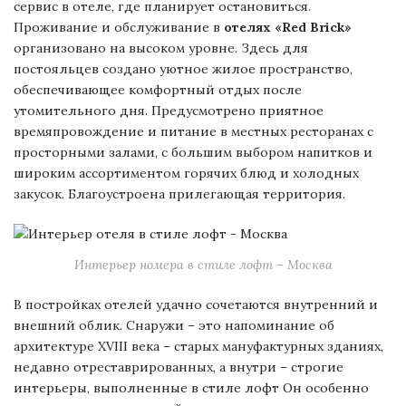
сервис в отеле, где планирует остановиться.
Проживание и обслуживание в
отелях «Red Brick»
организовано на высоком уровне. Здесь для
постояльцев создано уютное жилое пространство,
обеспечивающее комфортный отдых после
утомительного дня. Предусмотрено приятное
времяпровождение и питание в местных ресторанах с
просторными залами, с большим выбором напитков и
широким ассортиментом горячих блюд и холодных
закусок. Благоустроена прилегающая территория.
Интерьер номера в стиле лофт – Москва
В постройках отелей удачно сочетаются внутренний и
внешний облик. Снаружи – это напоминание об
архитектуре XVIII века – старых мануфактурных зданиях,
недавно отреставрированных, а внутри – строгие
интерьеры, выполненные в стиле лофт Он особенно