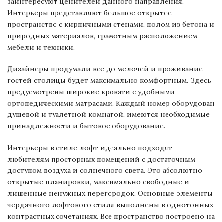
заинтересуют ценителей данного направления.
Интерьеры представляют большое открытое
пространство с кирпичными стенами, полом из бетона и
природных материалов, грамотным расположением
мебели и техники.
Дизайнеры продумали все до мелочей и проживание
гостей столицы будет максимально комфортным. Здесь
предусмотрены широкие кровати с удобными
ортопедическими матрасами. Каждый номер оборудован
душевой и туалетной комнатой, имеются необходимые
принадлежности и бытовое оборудование.
Интерьеры в стиле лофт идеально подходят
любителям просторных помещений с достаточным
доступом воздуха и солнечного света. Это абсолютно
открытые планировки, максимально свободные и
лишенные ненужных перегородок. Основные элементы
чердачного лофтового стиля выполнены в однотонных
контрастных сочетаниях. Все пространство построено на