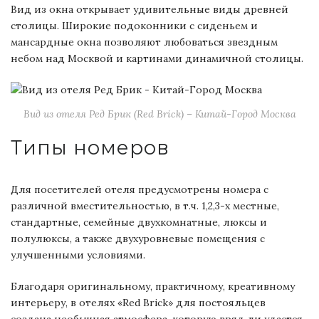
Вид из окна открывает удивительные виды древней
столицы. Широкие подоконники с сиденьем и
мансардные окна позволяют любоваться звездным
небом над Москвой и картинами динамичной столицы.
Вид из отеля Ред Брик (Red Brick) – Китай-Город Москва
Типы номеров
Для посетителей отеля предусмотрены номера с
различной вместительностью, в т.ч. 1,2,3-х местные,
стандартные, семейные двухкомнатные, люксы и
полулюксы, а также двухуровневые помещения с
улучшенными условиями.
Благодаря оригинальному, практичному, креативному
интерьеру, в отелях «Red Brick» для постояльцев
создана необычная атмосфера, которую вряд ли удастся