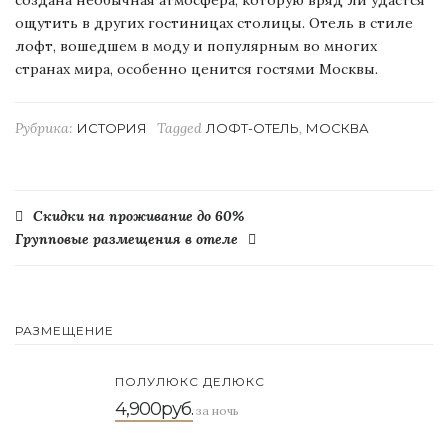
ощутить в других гостиницах столицы.
Отель в стиле
лофт, вошедшем в моду и популярным во многих
странах мира, особенно ценится гостями Москвы.
Рубрика:
Tagged
,
ИСТОРИЯ
ЛОФТ-ОТЕЛЬ
МОСКВА
Навигация
Скидки на проживание до 60%
Групповые размещения в отеле
по
записям
РАЗМЕЩЕНИЕ
ПОЛУЛЮКС ДЕЛЮКС
4,900руб.
за ночь