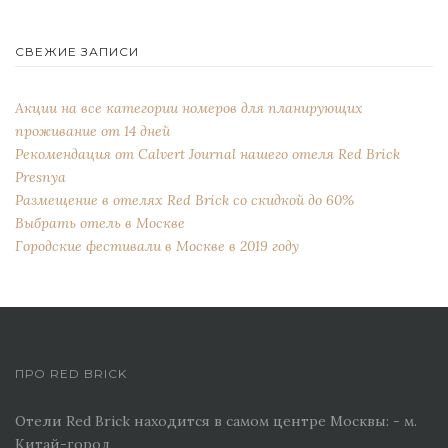
СВЕЖИЕ ЗАПИСИ
Акции на все категории номеров для планирующих
проживание от 14 дней
Рекомендация от Сalvert Journal нашего отеля Red Brick
Presnya
Размещение в отелях Red Brick со скидкой до 60%
Выбрать отель в Москве
Городские фестивали в Москве в 2019 году
ПРО RED BRICK
Отели Red Brick находится в самом центре Москвы: - м.
Китай-город