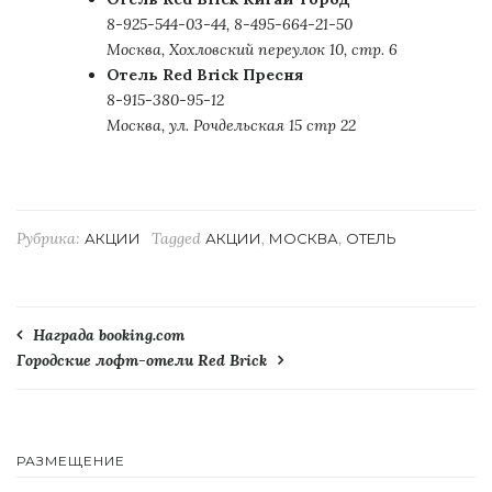
8-925-544-03-44, 8-495-664-21-50
Москва, Хохловский переулок 10, стр. 6
Отель Red Brick Пресня
8-915-380-95-12
Москва, ул. Рочдельская 15 стр 22
Рубрика:
Tagged
,
,
АКЦИИ
АКЦИИ
МОСКВА
ОТЕЛЬ
Навигация
Награда booking.com
Городские лофт-отели Red Brick
по
записям
РАЗМЕЩЕНИЕ