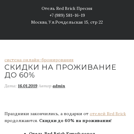
Отель Red Brick Пресня
+7 (989) 581-16-19
Москва, Ул.Рочдельская 15, стр 22
система онлайн-бронирования
СКИДКИ НА ПРОЖИВАНИЕ
ДО 60%
Дата:
16.01.2019
Автор
admin
Праздники закончились, а подарки от
отелей Red Brick
продолжаются.
Скидки до 60% на проживания
!
Отель Red Brick Китай-город