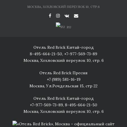
Skip
МОСКВА, ХОХЛОВСКИЙ ПЕРЕУЛОК 10, СТР.6
to
content
RU
Отель Red Brick Китай-город
8-495-664-21-50
,
+7-977-569-73-89
Москва, Хохловский переулок 10, стр. 6
Отель Red Brick Пресня
+7 (989) 581-16-19
Москва, Ул.Рочдельская 15, стр 22
Отель Red Brick Китай-город
+7-977-569-73-89
,
8-495-664-21-50
Москва, Хохловский переулок 10, стр. 6