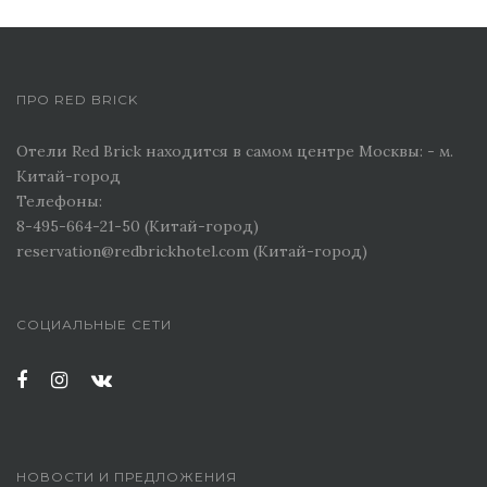
ПРО RED BRICK
Отели Red Brick находится в самом центре Москвы: - м.
Китай-город
Телефоны:
8-495-664-21-50 (Китай-город)
reservation@redbrickhotel.com (Китай-город)
СОЦИАЛЬНЫЕ СЕТИ
НОВОСТИ И ПРЕДЛОЖЕНИЯ