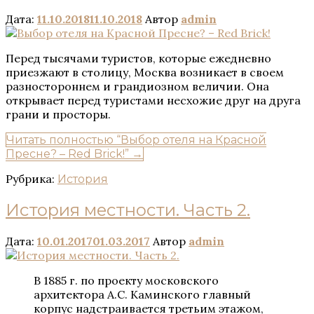
Дата:
11.10.2018
11.10.2018
Автор
admin
Перед тысячами туристов, которые ежедневно
приезжают в столицу, Москва возникает в своем
разностороннем и грандиозном величии. Она
открывает перед туристами несхожие друг на друга
грани и просторы.
Читать полностью
“Выбор отеля на Красной
Пресне? – Red Brick!”
→
Рубрика:
История
История местности. Часть 2.
Дата:
10.01.2017
01.03.2017
Автор
admin
В 1885 г. по проекту московского
архитектора А.С. Каминского главный
корпус надстраивается третьим этажом,