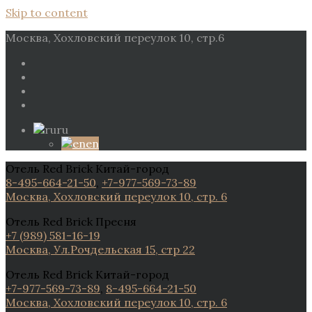
Skip to content
Москва, Хохловский переулок 10, стр.6
ru
en
Отель Red Brick Китай-город
8-495-664-21-50
,
+7-977-569-73-89
Москва, Хохловский переулок 10, стр. 6
Отель Red Brick Пресня
+7 (989) 581-16-19
Москва, Ул.Рочдельская 15, стр 22
Отель Red Brick Китай-город
+7-977-569-73-89
,
8-495-664-21-50
Москва, Хохловский переулок 10, стр. 6