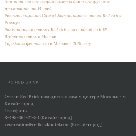
Акции на все категории номеров для планирующих
проживание от 14 дней
Рекомендация от Сalvert Journal нашего отеля Red Brick
Presnya
Размещение в отелях Red Brick со скидкой до 60%
Выбрать отель в Москве
Городские фестивали в Москве в 2019 году
ПРО RED BRICK
Отели Red Brick находится в самом центре Москвы: - м.
Китай-город
Телефоны:
8-495-664-21-50 (Китай-город)
reservation@redbrickhotel.com (Китай-город)