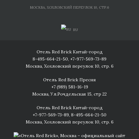
Skip
МОСКВА, ХОХЛОВСКИЙ ПЕРЕУЛОК 10, СТР.6
to
content
RU
Отель Red Brick Китай-город
8-495-664-21-50
,
+7-977-569-73-89
Москва, Хохловский переулок 10, стр. 6
Отель Red Brick Пресня
+7 (989) 581-16-19
Москва, Ул.Рочдельская 15, стр 22
Отель Red Brick Китай-город
+7-977-569-73-89
,
8-495-664-21-50
Москва, Хохловский переулок 10, стр. 6